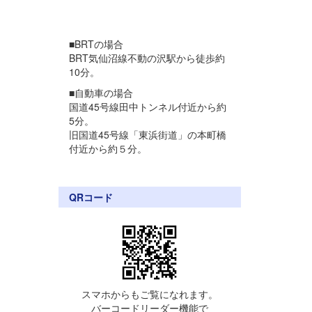
■BRTの場合
BRT気仙沼線不動の沢駅から徒歩約
10分。
■自動車の場合
国道45号線田中トンネル付近から約
5分。
旧国道45号線「東浜街道」の本町橋
付近から約５分。
QRコード
スマホからもご覧になれます。
バーコードリーダー機能で