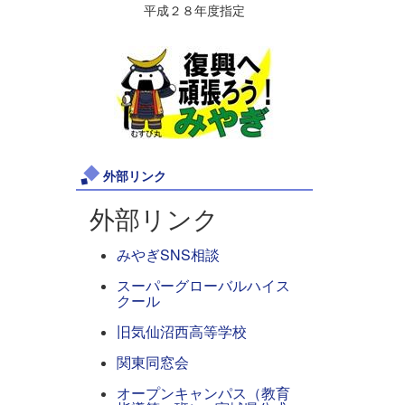
平成２８年度指定
外部リンク
外部リンク
みやぎSNS相談
スーパーグローバルハイス
クール
旧気仙沼西高等学校
関東同窓会
オープンキャンパス（教育