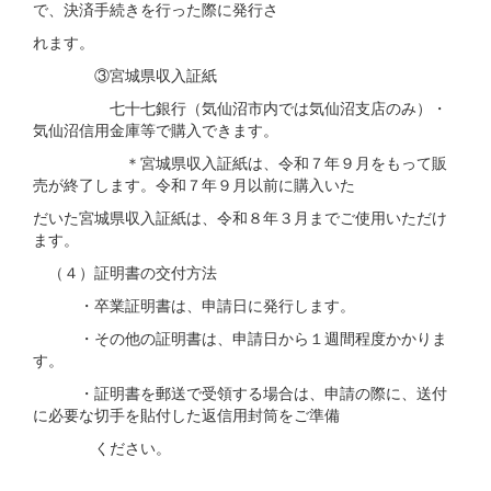
で、決済手続きを行った際に発行さ
れます。
③宮城県収入証紙
七十七銀行（気仙沼市内では気仙沼支店のみ）・
気仙沼信用金庫等で購入できます。
＊宮城県収入証紙は、令和７年９月をもって販
売が終了します。令和７年９月以前に購入いた
だいた宮城県収入証紙は、令和８年３月までご使用いただけ
ます。
（４）証明書の交付方法
・卒業証明書は、申請日に発行します。
・その他の証明書は、申請日から１週間程度かかりま
す。
・証明書を郵送で受領する場合は、申請の際に、送付
に必要な切手を貼付した返信用封筒をご準備
ください。