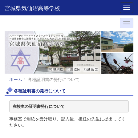
宮城県気仙沼高等学校
Toggl
ホーム
各種証明書の発行について
各種証明書の発行について
在校生の証明書発行について
事務室で用紙を受け取り、記入後、担任の先生に提出してく
ださい。