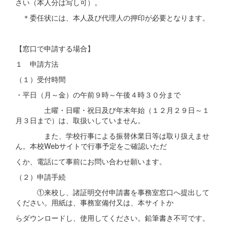
さい（本人分は写し可）。
＊委任状には、本人及び代理人の押印が必要となります。
【窓口で申請する場合】
１ 申請方法
（１）受付時間
・平日（月～金）の午前９時～午後４時３０分まで
土曜・日曜・祝日及び年末年始（１２月２９日～１
月３日まで）は、取扱いしていません。
また、学校行事による振替休業日等は取り扱えませ
ん。本校Webサイトで行事予定をご確認いただ
くか、電話にて事前にお問い合わせ願います。
（２）申請手続
①来校し、諸証明交付申請書を事務室窓口へ提出して
ください。用紙は、事務室備付又は、本サイトか
らダウンロードし、使用してください。鉛筆書き不可です。