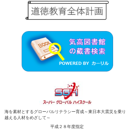
海を素材とするグローバルリテラシー育成～東日本大震災を乗り
越える人材をめざして～
平成２８年度指定