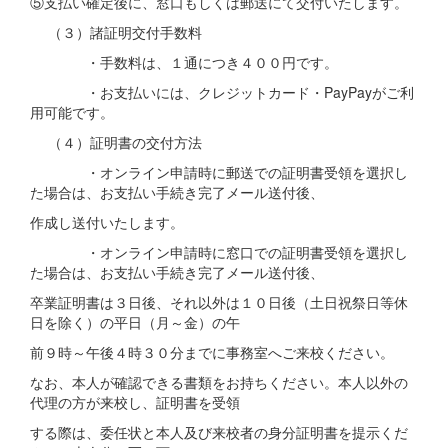
⑤支払い確定後に、窓口もしくは郵送にて交付いたします。
（３）諸証明交付手数料
・手数料は、１通につき４００円です。
・お支払いには、クレジットカード・PayPayがご利
用可能です。
（４）証明書の交付方法
・オンライン申請時に郵送での証明書受領を選択し
た場合は、お支払い手続き完了メール送付後、
作成し送付いたします。
・オンライン申請時に窓口での証明書受領を選択し
た場合は、お支払い手続き完了メール送付後、
卒業証明書は３日後、それ以外は１０日後（土日祝祭日等休
日を除く）の平日（月～金）の午
前９時～午後４時３０分までに事務室へご来校ください。
なお、本人が確認できる書類をお持ちください。本人以外の
代理の方が来校し、証明書を受領
する際は、委任状と本人及び来校者の身分証明書を提示くだ