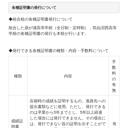
各種証明書の発行について
◆統合校の各種証明書発行について
統合した鼎が浦高等学校（全日制・定時制），気仙沼西高等
学校の各種証明書の発行も本校が行います。
◆発行できる各種証明書の種類・内容・手数料について
手
数
料
種類
内容
の
有
無
在籍時の成績を証明するもの。進路先への
提出書類などに使用。ただし、発行できる
のは卒業から5年までとし、5年以上経過
した場合には発行できません。その場合に
成績証
は、発行できない旨の証明を出すことがで
有
明書