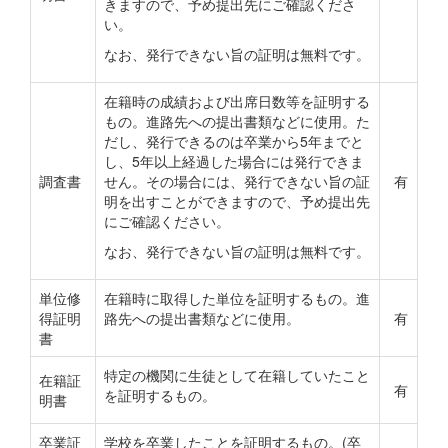
きますので、予め提出先にご確認くださ
い。
なお、発行できない旨の証明は無料です。
在籍時の成績および出席日数等を証明する
もの。進路先への提出書類などに使用。た
だし、発行できるのは卒業から5年までと
し、5年以上経過した場合には発行できま
調査書
せん。その場合には、発行できない旨の証
有
明を出すことができますので、予め提出先
にご確認ください。
なお、発行できない旨の証明は無料です。
単位修
在籍時に取得した単位を証明するもの。進
得証明
路先への提出書類などに使用。
有
書
特定の機関に生徒として在籍していたこと
在籍証
有
を証明するもの。
明書
卒業証
学校を卒業したことを証明するもの。(卒