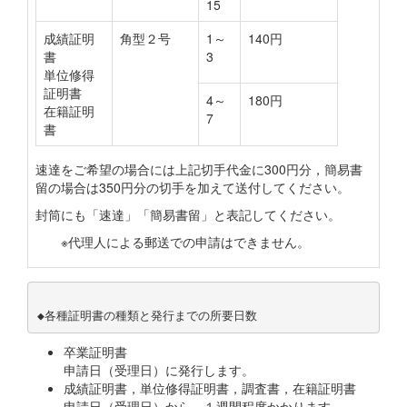
15
成績証明
角型２号
1～
140円
書
3
単位修得
証明書
4～
180円
在籍証明
7
書
速達をご希望の場合には上記切手代金に300円分，簡易書
留の場合は350円分の切手を加えて送付してください。
封筒にも「速達」「簡易書留」と表記してください。
※代理人による郵送での申請はできません。
◆各種証明書の種類と発行までの所要日数
卒業証明書
申請日（受理日）に発行します。
成績証明書，単位修得証明書，調査書，在籍証明書
申請日（受理日）から，１週間程度かかります。