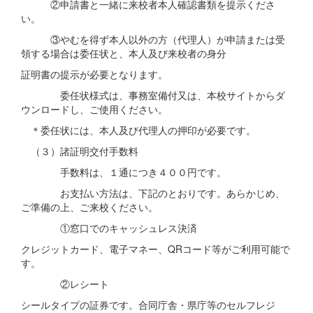
②申請書と一緒に来校者本人確認書類を提示くださ
い。
③やむを得ず本人以外の方（代理人）が申請または受
領する場合は委任状と、本人及び来校者の身分
証明書の提示が必要となります。
委任状様式は、事務室備付又は、本校サイトからダ
ウンロードし、ご使用ください。
＊委任状には、本人及び代理人の押印が必要です。
（３）諸証明交付手数料
手数料は、１通につき４００円です。
お支払い方法は、下記のとおりです。あらかじめ、
ご準備の上、ご来校ください。
①窓口でのキャッシュレス決済
クレジットカード、電子マネー、QRコード等がご利用可能で
す。
②レシート
シールタイプの証券です。合同庁舎・県庁等のセルフレジ