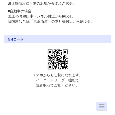
BRT気仙沼線不動の沢駅から徒歩約10分。
■自動車の場合
国道45号線田中トンネル付近から約5分。
旧国道45号線「東浜街道」の本町橋付近から約５分。
QRコード
スマホからもご覧になれます。
バーコードリーダー機能で
読み取ってご覧ください。