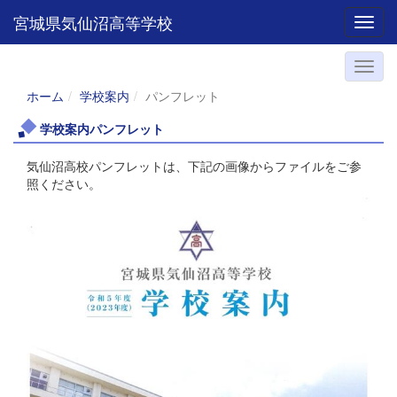
宮城県気仙沼高等学校
Toggl
ホーム
学校案内
パンフレット
学校案内パンフレット
気仙沼高校パンフレットは、下記の画像からファイルをご参
照ください。