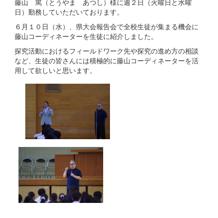
藤山 篤（とうやま あつし）様に週２日（火曜日と水曜
日）勤務していただいております。
６月１０日（水）、県大会報告会で全校生徒が集まる機会に
藤山コーディネーターを生徒に紹介しました。
探究活動におけるフィールドワーク先や探究の進め方の相談
など、生徒の皆さんには積極的に藤山コーディネーターを活
用して欲しいと思います。