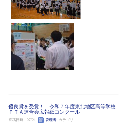
優良賞を受賞！ 令和７年度東北地区高等学校
ＰＴＡ連合会広報紙コンクール
投稿日時 : 07/21
管理者
カテゴリ: