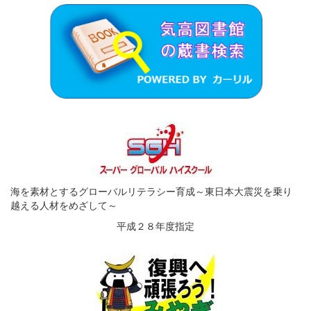
海を素材とするグローバルリテラシー育成～東日本大震災を乗り
越える人材をめざして～
平成２８年度指定