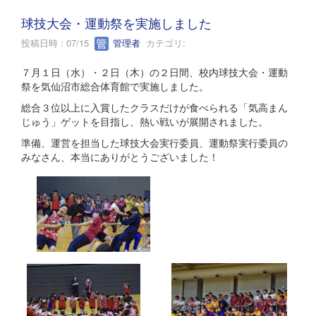
球技大会・運動祭を実施しました
投稿日時 : 07/15
管理者
カテゴリ:
７月１日（水）・２日（木）の２日間、校内球技大会・運動
祭を気仙沼市総合体育館で実施しました。
総合３位以上に入賞したクラスだけが食べられる「気高まん
じゅう」ゲットを目指し、熱い戦いが展開されました。
準備、運営を担当した球技大会実行委員、運動祭実行委員の
みなさん、本当にありがとうございました！