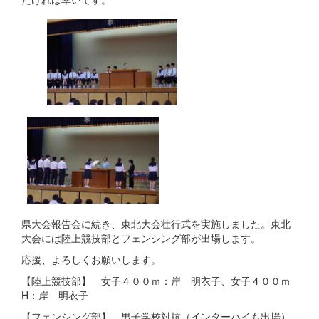
県大会報告会に続き、東北大会壮行式を実施しました。東北
大会には陸上競技部とフェンシング部が出場します。
応援、よろしくお願いします。
【陸上競技部】 女子４００ｍ：岸 明衣子、女子４００ｍ
H：岸 明衣子
【フェンシング部】 男子学校対抗（インターハイも出場）