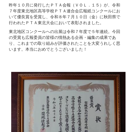
昨年１０月に発行したＰＴＡ会報（ＶＯＬ．１５）が、令和
７年度東北地区高等学校ＰＴＡ連合会広報紙コンクールにお
いて優良賞を受賞し、令和８年７月１０日（金）に秋田県で
行われたＰＴＡ東北大会において表彰されました。
東北地区コンクールへの出展は令和７年度で５年連続。今回
の受賞も広報委員の皆様の情熱ある企画・編集の成果であ
り、これまでの取り組みが評価されたことを大変うれしく思
います。本当におめでとうございました！