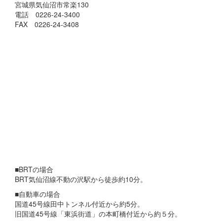
宮城県気仙沼市常楽130
電話 0226-24-3400
FAX 0226-24-3408
■BRTの場合
BRT気仙沼線不動の沢駅から徒歩約10分。
■自動車の場合
国道45号線田中トンネル付近から約5分。
旧国道45号線「東浜街道」の本町橋付近から約５分。