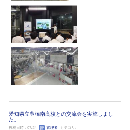
愛知県立豊橋南高校との交流会を実施しまし
た。
投稿日時 : 07/24
管理者
カテゴリ: