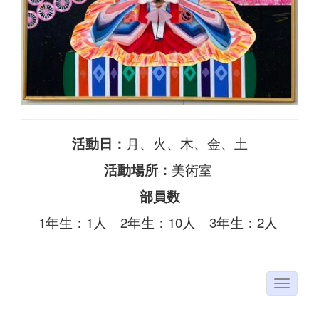
活動日：
月、火、木、金、土
活動場所：
美術室
部員数
1年生：1人 2年生：10人 3年生：2人